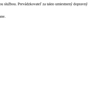
nou službou. Prevádzkovateľ za takto umiestnený dopravný
ane.