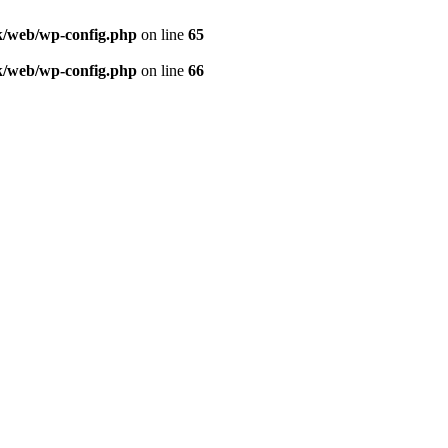
sk/web/wp-config.php
on line
65
sk/web/wp-config.php
on line
66